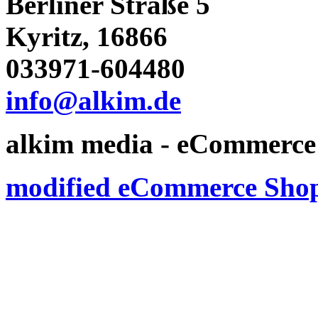
Berliner Straße 5
Kyritz, 16866
033971-604480
info@alkim.de
alkim media - eCommerce 
modified eCommerce Shop