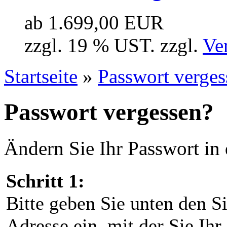
ab 1.699,00 EUR
zzgl. 19 % UST. zzgl.
Ve
Startseite
»
Passwort verges
Passwort vergessen?
Ändern Sie Ihr Passwort in d
Schritt 1:
Bitte geben Sie unten den S
Adresse ein, mit der Sie Ih