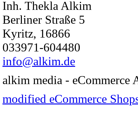
Inh. Thekla Alkim
Berliner Straße 5
Kyritz, 16866
033971-604480
info@alkim.de
alkim media - eCommerce A
modified eCommerce Shops