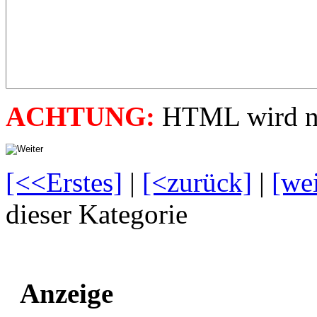
ACHTUNG:
HTML wird nic
[<<Erstes]
|
[<zurück]
|
[we
dieser Kategorie
Anzeige