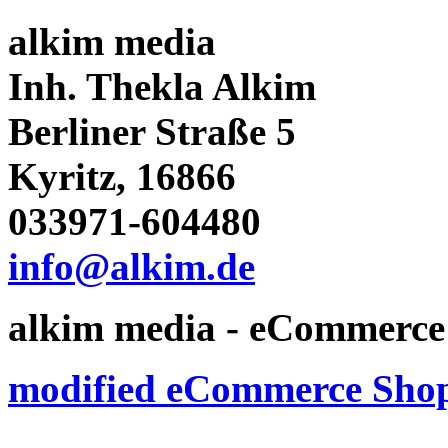
alkim media
Inh. Thekla Alkim
Berliner Straße 5
Kyritz, 16866
033971-604480
info@alkim.de
alkim media - eCommerce 
modified eCommerce Shop