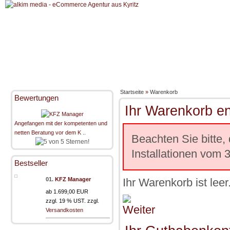
Startseite
»
Warenkorb
Bewertungen
Ihr Warenkorb en
Angefangen mit der kompetenten und
netten Beratung vor dem K ..
Beachten Sie bitte,
Installationen vom 
Bestseller
01.
KFZ Manager
Ihr Warenkorb ist leer
ab 1.699,00 EUR
zzgl. 19 % UST. zzgl.
Versandkosten