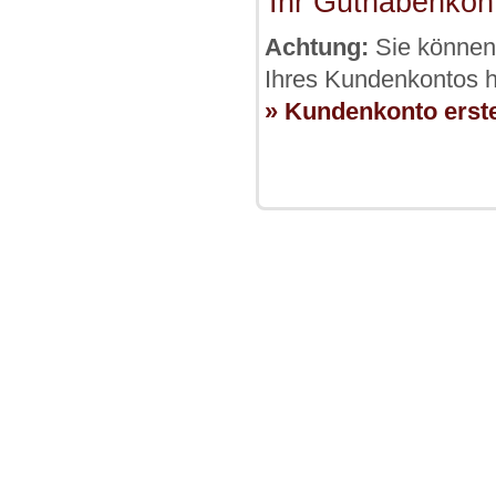
Ihr Guthabenkon
Achtung:
Sie können 
Ihres Kundenkontos hi
» Kundenkonto erste